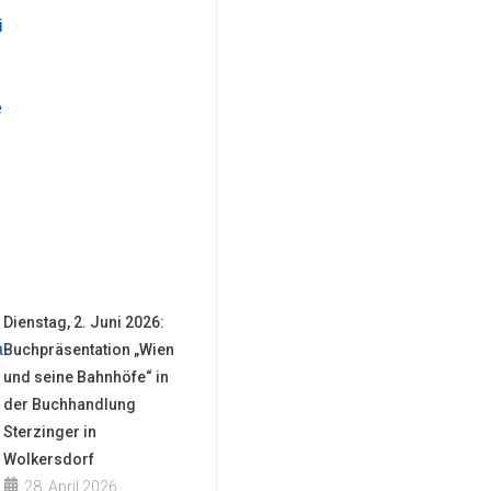
Dienstag, 2. Juni 2026:
Buchpräsentation „Wien
und seine Bahnhöfe“ in
der Buchhandlung
Sterzinger in
Wolkersdorf
28. April 2026