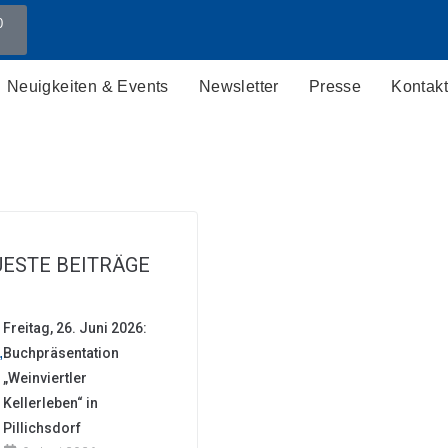
0
Neuigkeiten & Events
Newsletter
Presse
Kontakt
ESTE BEITRÄGE
Freitag, 26. Juni 2026:
Buchpräsentation
„Weinviertler
Kellerleben“ in
Pillichsdorf