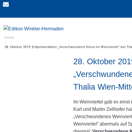
info@edition-wh.at
Home
/
28. Oktober 2019: Erstpräsentation „Verschwundene Kinos im Weinviertel“ bei Tha
28. Oktober 201
„Verschwundene 
Thalia Wien-Mitt
Im Weinviertel gab es einst 
Karl und Martin Zellhofer h
„Verschwundenes Weinviert
Weinviertel“ abermals auf 
diesmal:
Verschwundene Ki