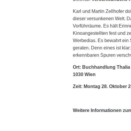
Karl und Martin Zellhofer 
dieser versunkenen Welt. D
Vorführräume. Es hält Erin
Kinoangestellten fest und ze
Werbedias. Es bewahrt ein 
geraten. Denn eines ist kla
erkennbaren Spuren versc
Ort: Buchhandlung Thalia 
1030 Wien
Zeit: Montag 28. Oktober 2
Weitere Informationen zu