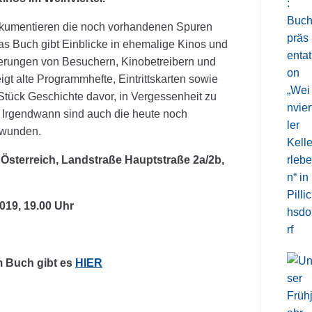
dokumentieren die noch vorhandenen Spuren
as Buch gibt Einblicke in ehemalige Kinos und
nerungen von Besuchern, Kinobetreibern und
igt alte Programmhefte, Eintrittskarten sowie
Stück Geschichte davor, in Vergessenheit zu
r: Irgendwann sind auch die heute noch
hwunden.
Österreich, Landstraße Hauptstraße 2a/2b,
019, 19.00 Uhr
m Buch gibt es
HIER