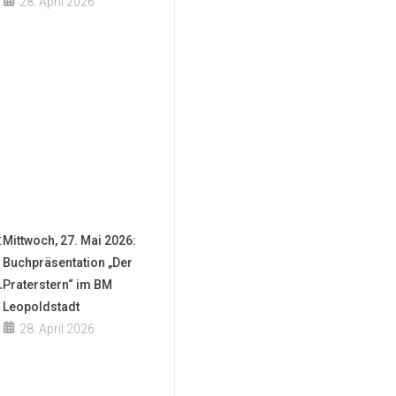
28. April 2026
Mittwoch, 27. Mai 2026:
Buchpräsentation „Der
Praterstern“ im BM
Leopoldstadt
28. April 2026