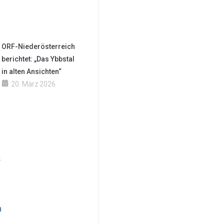
ORF-Niederösterreich
berichtet: „Das Ybbstal
in alten Ansichten“
20. März 2026