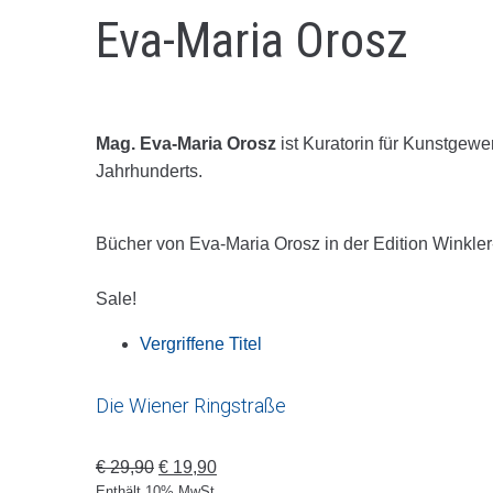
Eva-Maria Orosz
Mag. Eva-Maria Orosz
ist Kuratorin für Kunstge
Jahrhunderts.
Bücher von Eva-Maria Orosz in der Edition Winkl
Sale!
Vergriffene Titel
Die Wiener Ringstraße
€
29,90
€
19,90
Enthält 10% MwSt.