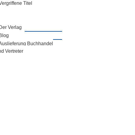
Vergriffene Titel
Der Verlag
Blog
Auslieferung Buchhandel
d Vertreter