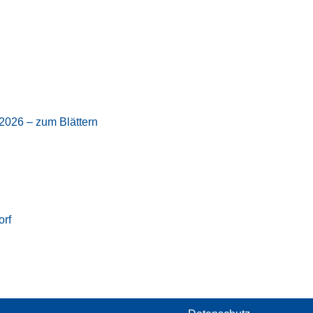
2026 – zum Blättern
orf