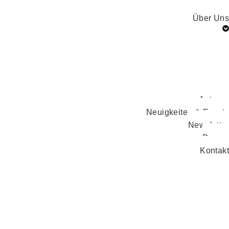
Über Uns
Autoren
Neuigkeiten & Events
Newsletter
Presse
Kontakt