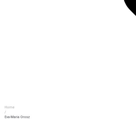
Home
/
Eva-Maria Orosz