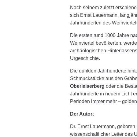
Nach seinem zuletzt erschiene
sich Ernst Lauermann, langjäh
Jahrhunderten des Weinviertel
Die ersten rund 1000 Jahre n
Weinviertel bevölkerten, werde
archäologischen Hinterlassens
Urgeschichte.
Die dunklen Jahrhunderte hinte
Schmuckstücke aus den Gräb
Oberleiserberg
oder die Besta
Jahrhunderte in neuem Licht e
Perioden immer mehr – goldene
Der Autor:
Dr. Ernst Lauermann, geboren
wissenschaftlicher Leiter des