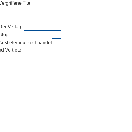
Vergriffene Titel
Der Verlag
Blog
Auslieferung Buchhandel
d Vertreter