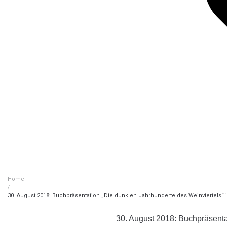
Home
/
30. August 2018: Buchpräsentation „Die dunklen Jahrhunderte des Weinviertels“
30. August 2018: Buchpräsenta