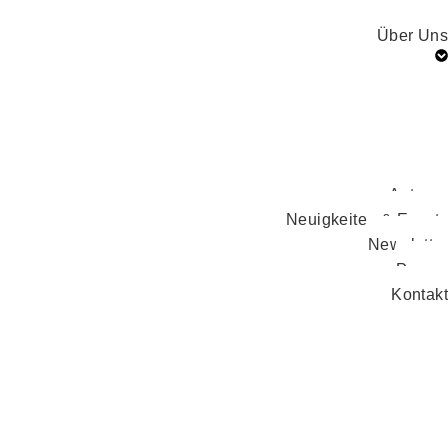
Über Uns
Autoren
Neuigkeiten & Events
Newsletter
Presse
Kontakt