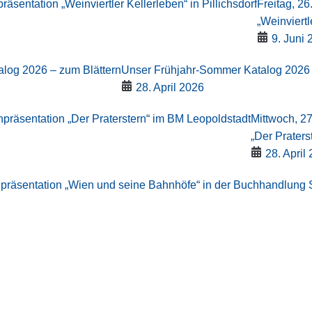
Freitag, 26
„Weinviertl
9. Juni 
Unser Frühjahr-Sommer Katalog 2026 
28. April 2026
Mittwoch, 2
„Der Praters
28. April