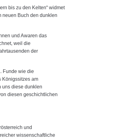
ern bis zu den Kelten“ widmet
em neuen Buch den dunklen
Hunnen und Awaren das
hnet, weil die
Jahrtausenden der
d. Funde wie die
s Königssitzes am
 uns diese dunklen
on diesen geschichtlichen
österreich und
reicher wissenschaftliche