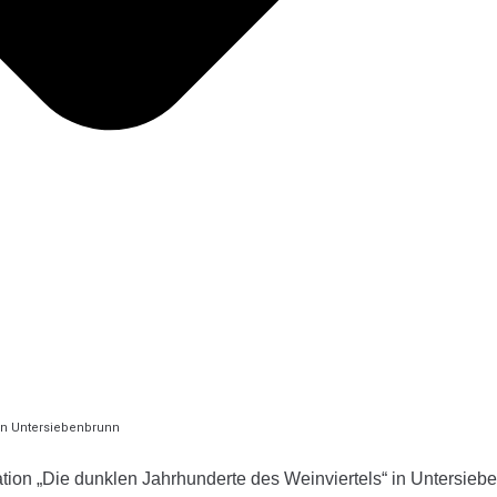
 in Untersiebenbrunn
tion „Die dunklen Jahrhunderte des Weinviertels“ in Untersieb