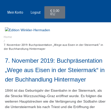
€
0,00
Mein Konto
Logout
0
Home
/
7. November 2019: Buchpräsentation „Wege aus Eisen in der Steiermark“ in
der Buchhandlung Hintermayer
7. November 2019: Buchpräsentation
„Wege aus Eisen in der Steiermark“ in
der Buchhandlung Hintermayer
1844 ist das Geburtsjahr der Eisenbahn in der Steiermark, als
die Strecke Mürzzuschlag–Graz eröffnet wurde. Es folgten die
weiteren Hauptstrecken wie die Verlängerung der Südbahn über
die Untersteiermark bis nach Triest und die Eröffnung der