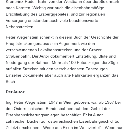
Kronprinz-Rudolf-Bahn von der Westbahn über die Steiermark
nach Kärnten. Wichtig war auch die eisenbahnmäßige
Erschließung des Erzberggebietes, und zur regionalen
Versorgung entstanden auch viele beachtenswerte
Nebenstrecken.
Peter Wegenstein schenkt in diesem Buch der Geschichte der
Hauptstrecken genauso sein Augenmerk wie den
verschwundenen Lokalbahnstrecken und der Grazer
Straßenbahn. Der Autor dokumentiert Entstehung, Blüte und
Niedergang der Bahnen. Mehr als 100 Fotos zeigen die Züge
auf allen Strecken mit den verschiedensten Fahrzeugen.
Einzelne Dokumente aber auch alte Fahrkarten ergänzen das
Buch.
Der Autor:
Ing. Peter Wegenstein, 1947 in Wien geboren, war ab 1967 bei
den Österreichischen Bundesbahnen auf dem Gebiet der
Eisenbahnsicherungsanlagen beschäftigt. Er ist Autor
zahlreicher Bücher zur österreichischen Eisenbahngeschichte.
Zuletzt erschienen: „Wege aus Eisen im Weinviertel“, „Wege aus